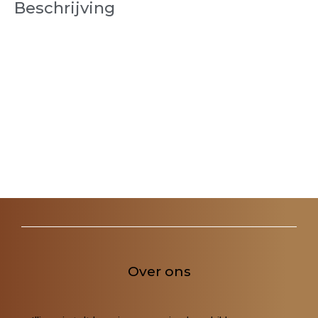
Beschrijving
aantal
Over ons