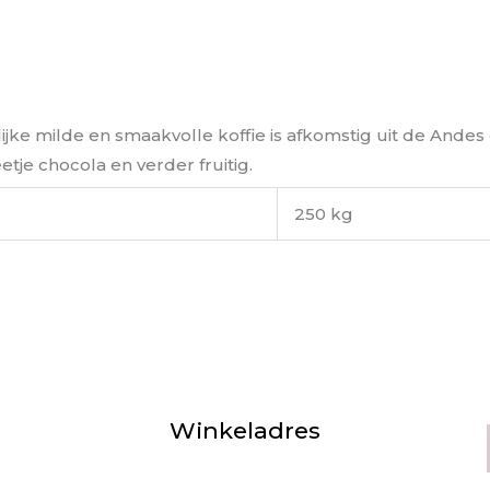
lijke milde en smaakvolle koffie is afkomstig uit de An
je chocola en verder fruitig.
250 kg
Winkeladres