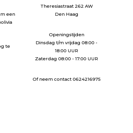
Theresiastraat 262 AW
om een
Den Haag
olivia
Openingstijden
Dinsdag t/m vrijdag 08:00 -
g te
18:00 UUR
Zaterdag 08:00 - 17:00 UUR
Of neem contact 0624216975
Bestelling annuleren