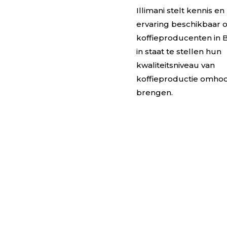
Illimani stelt kennis en
ervaring beschikbaar 
koffieproducenten in B
in staat te stellen hun
kwaliteitsniveau van
koffieproductie omhoo
brengen.